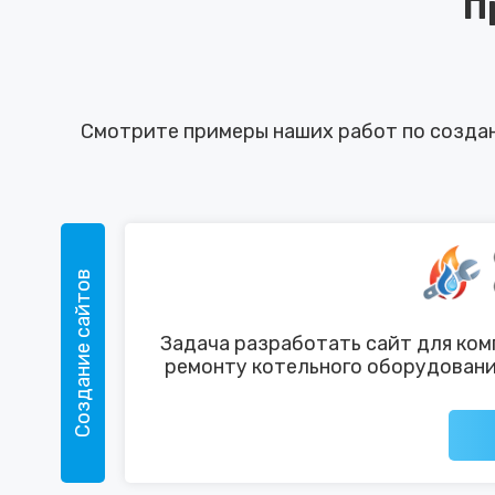
П
Смотрите примеры наших работ по создани
Создание сайтов
Задача разработать сайт для ком
ремонту котельного оборудовани