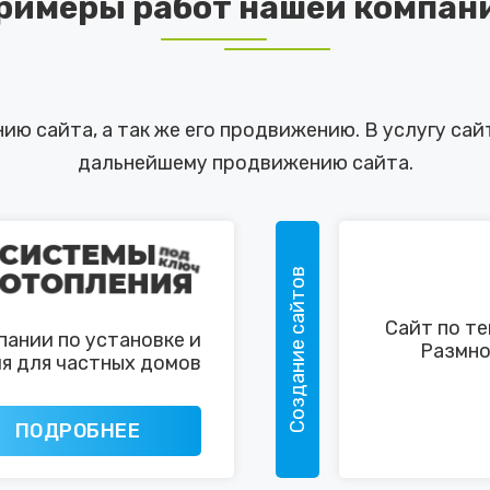
римеры работ нашей компан
ю сайта, а так же его продвижению. В услугу сайт
дальнейшему продвижению сайта.
Создание сайтов
Сайт по те
пании по установке и
Размно
я для частных домов
ПОДРОБНЕЕ